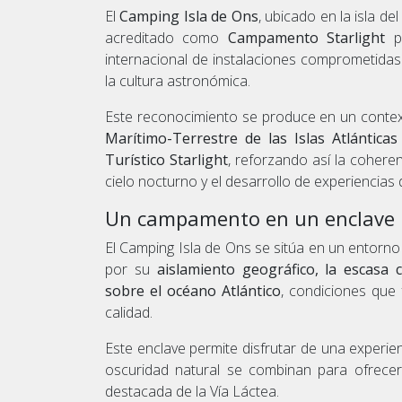
El
Camping Isla de Ons
, ubicado en la isla d
acreditado como
Campamento Starlight
p
internacional de instalaciones comprometidas 
la cultura astronómica.
Este reconocimiento se produce en un contex
Marítimo-Terrestre de las Islas Atlánticas
Turístico Starlight
, reforzando así la coheren
cielo nocturno y el desarrollo de experiencias
Un campamento en un enclave ú
El Camping Isla de Ons se sitúa en un entorno 
por su
aislamiento geográfico, la escasa 
sobre el océano Atlántico
, condiciones que
calidad.
Este enclave permite disfrutar de una experien
oscuridad natural se combinan para ofrecer 
destacada de la Vía Láctea.