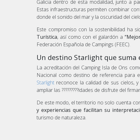
Galicia dentro de esta modalidad, junto a p
Estas infraestructuras permiten combinar conf
donde el sonido del mar y la oscuridad del cie
Este compromiso con la sostenibilidad ha si
Turística
, así como con el galardón a
“Mejo
Federación Española de Campings (FEEC).
Un destino Starlight que suma 
La acreditación del Camping Isla de Ons co
Nacional como destino de referencia para el
Starlight
reconoce la calidad de sus cielos, y 
ampliar las ?????????idades de disfrute del firm
De este modo, el territorio no solo cuenta co
y experiencias que facilitan su interpretac
turismo de naturaleza.