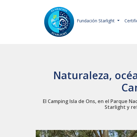
Fundación Starlight
Certif
Naturaleza, océa
Ca
El Camping Isla de Ons, en el Parque Nac
Starlight y r