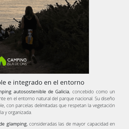
e e integrado en el entorno
ping autosostenible de Galicia
, concebido como un
te en el entorno natural del parque nacional. Su diseño
e, con parcelas delimitadas que respetan la vegetación
la y organizada.
 de glamping
, consideradas las de mayor capacidad en