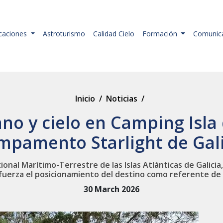
icaciones
Astroturismo
Calidad Cielo
Formación
Comunic
Inicio
/
Noticias
/
no y cielo en Camping Isla
mpamento Starlight de Gali
ional Marítimo-Terrestre de las Islas Atlánticas de Galicia
efuerza el posicionamiento del destino como referente de
30 March 2026