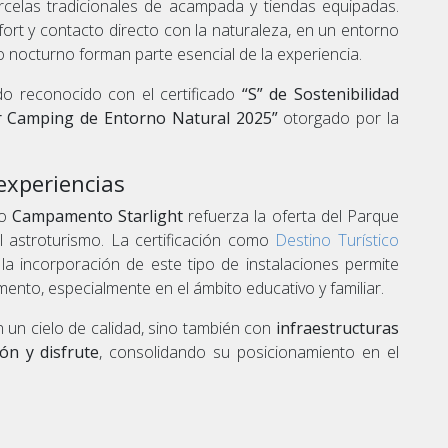
arcelas tradicionales de acampada y tiendas equipadas.
ort y contacto directo con la naturaleza, en un entorno
lo nocturno forman parte esencial de la experiencia.
do reconocido con el certificado
“S” de Sostenibilidad
r Camping de Entorno Natural 2025”
otorgado por la
experiencias
mo
Campamento Starlight
refuerza la oferta del Parque
 astroturismo. La certificación como
Destino Turístico
la incorporación de este tipo de instalaciones permite
amento, especialmente en el ámbito educativo y familiar.
n un cielo de calidad, sino también con
infraestructuras
ión y disfrute
, consolidando su posicionamiento en el