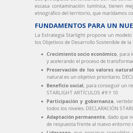
escasa contaminación lumínica, tienen mejo
etnográfico del territorio, que maridamos con
FUNDAMENTOS PARA UN NUEV
La Estrategia Starlight propone un modelo 
los Objetivos de Desarrollo Sostenible de la
Crecimiento socio económico
, para 
y acelerando el proceso de transfor
Preservación de los valores natural
natural es un objetivo prioritario. 
Beneficio social
, para conseguir un r
STARLIGHT ARTÍCULOS #9 Y 10
Participación y gobernanza
, verteb
todos los niveles. DECLARACIÓN STA
Adaptación permanente
, dado que n
de respuesta frente al nuevo entorn
Liderazgo
, que persigue consolidar