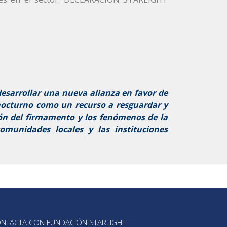
desarrollar una nueva alianza en favor de
o nocturno como un recurso a resguardar y
ión del firmamento y los fenómenos de la
comunidades locales y las instituciones
NTACTA CON FUNDACIÓN STARLIGHT