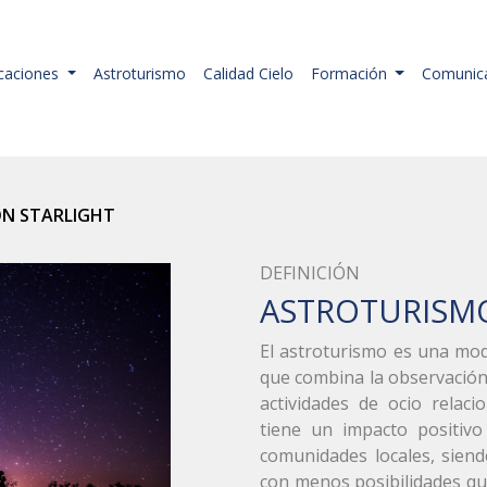
icaciones
Astroturismo
Calidad Cielo
Formación
Comunic
ÓN STARLIGHT
DEFINICIÓN
ASTROTURISM
El astroturismo es una mod
que combina la observación 
actividades de ocio relac
tiene un impacto positiv
comunidades locales, sien
con menos posibilidades qu