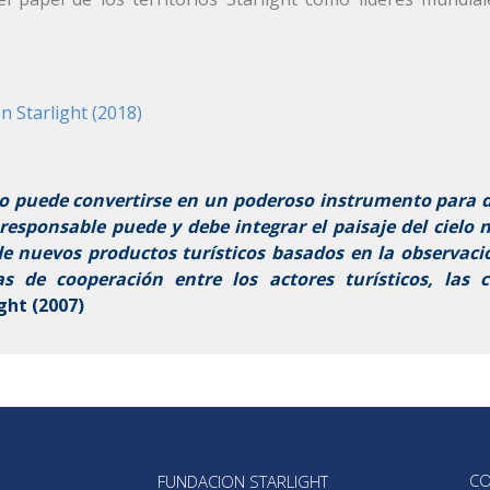
n Starlight (2018)
smo puede convertirse en un poderoso instrumento para 
o responsable puede y debe integrar el paisaje del ciel
de nuevos productos turísticos basados en la observac
s de cooperación entre los actores turísticos, las 
ght (2007)
CO
FUNDACION STARLIGHT