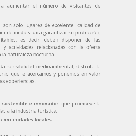
ara aumentar el número de visitantes de
 son solo lugares de excelente calidad de
ner de medios para garantizar su protección,
itables, es decir, deben disponer de las
s y actividades relacionadas con la oferta
n la naturaleza nocturna.
da sensibilidad medioambiental, disfruta la
rimonio que le acercamos y ponemos en valor
as experiencias.
 sostenible e innovado
r, que promueve la
s a la industria turística.
s comunidades locales.