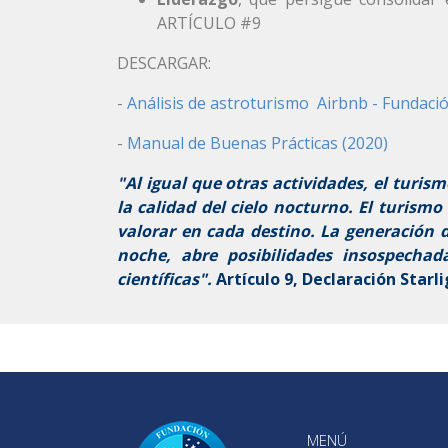
ARTÍCULO #9
DESCARGAR:
-
Análisis de astroturismo Airbnb - Fundació
-
Manual de Buenas Prácticas (2020)
"Al igual que otras actividades, el turi
la calidad del cielo nocturno. El turism
valorar en cada destino. La generación 
noche, abre posibilidades insospechada
científicas".
Artículo 9, Declaración Starli
MENÚ