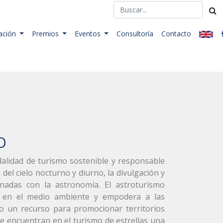
ación
Premios
Eventos
Consultoría
Contacto
O
alidad de turismo sostenible y responsable
del cielo nocturno y diurno, la divulgación y
ionadas con la astronomía. El astroturismo
o en el medio ambiente y empodera a las
do un recurso para promocionar territorios
e encuentran en el turismo de estrellas una