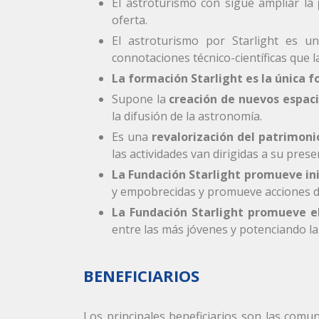
El astroturismo con sigue ampliar la
oferta.
El astroturismo por Starlight es 
connotaciones técnico-científicas que l
La formación Starlight es la única 
Supone la
creación de nuevos espac
la difusión de la astronomía.
Es una
revalorización del patrimoni
las actividades van dirigidas a su pre
La Fundación Starlight promueve ini
y empobrecidas y promueve acciones de
La Fundación Starlight promueve el
entre las más jóvenes y potenciando l
BENEFICIARIOS
Los principales beneficiarios son las comu