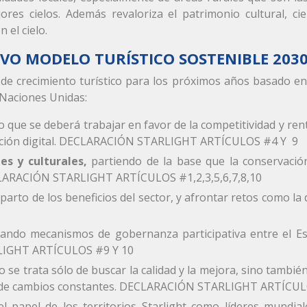
res cielos. Además revaloriza el patrimonio cultural, cie
 el cielo.
O MODELO TURÍSTICO SOSTENIBLE 203
de crecimiento turístico para los próximos años basado en
 Naciones Unidas:
lo que se deberá trabajar en favor de la competitividad y ren
mación digital. DECLARACIÓN STARLIGHT ARTÍCULOS #4 Y 9
es y culturales,
partiendo de la base que la conservació
DECLARACIÓN STARLIGHT ARTÍCULOS #1,2,3,5,6,7,8,10
eparto de los beneficios del sector, y afrontar retos como 
rando mecanismos de gobernanza participativa entre el E
RLIGHT ARTÍCULOS #9 Y 10
o se trata sólo de buscar la calidad y la mejora, sino tambié
o de cambios constantes. DECLARACIÓN STARLIGHT ARTÍCUL
 el papel de los territorios Starlight como líderes mund