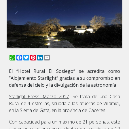
WhatsApp
Facebook
Twitter
Pinterest
LinkedIn
Email
El “Hotel Rural El Sosiego” se acredita como
“Alojamiento Starlight” gracias a su compromiso en
defensa del cielo y la divulgación de la astronomía
Starlight Press. Marzo 2017
. Se trata de una Casa
Rural de 4 estrellas, situada a las afueras de Villamiel,
en la Sierra de Gata, en la provincia de Cáceres.
Con capacidad para un máximo de 21 personas, este
alojamiento se encuentra dentro de una finca de 10