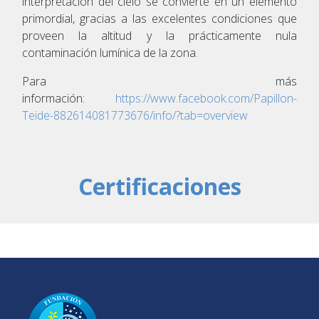
interpretación del cielo se convierte en un elemento
primordial, gracias a las excelentes condiciones que
proveen la altitud y la prácticamente nula
contaminación lumínica de la zona.
Para más
información:
https://www.facebook.com/Papillon-
Teide-882614081773676/info/?tab=overview
Certificaciones