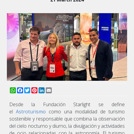
WhatsApp
Facebook
Twitter
Pinterest
LinkedIn
Email
Desde la Fundación Starlight se define
el
Astroturismo
como una modalidad de turismo
sostenible y responsable que combina la observación
del cielo nocturno y diurno, la divulgación y actividades
de ocio relacionadas con la astronomía. El turismo