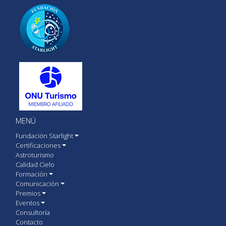
MENÚ
Fundación Starlight
Certificaciones
Astroturismo
Calidad Cielo
Formación
Comunicación
Premios
Eventos
Consultoría
Contacto