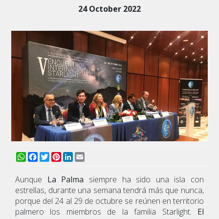
24 October 2022
WhatsApp
Facebook
Twitter
Pinterest
LinkedIn
Email
Aunque
La Palma
siempre ha sido una isla con
estrellas, durante una semana tendrá más que nunca,
porque del 24 al 29 de octubre se reúnen en territorio
palmero los miembros de la familia Starlight.
El