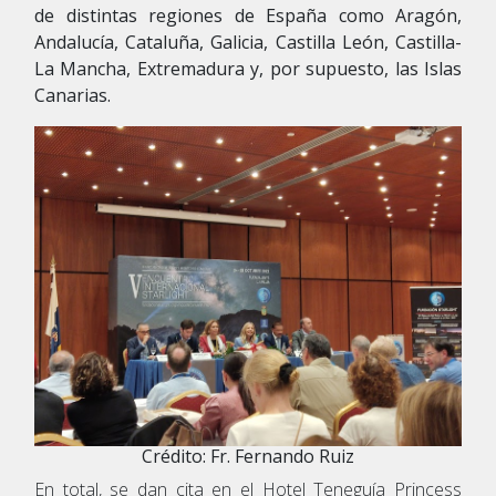
de distintas regiones de España como Aragón,
Andalucía, Cataluña, Galicia, Castilla León, Castilla-
La Mancha, Extremadura y, por supuesto, las Islas
Canarias.
Crédito: Fr. Fernando Ruiz
En total, se dan cita en el Hotel Teneguía Princess