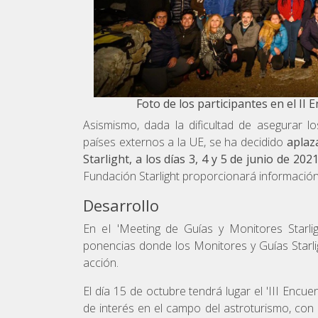
Foto de los participantes en el II 
Asismismo, dada la dificultad de asegurar l
países externos a la UE, se ha decidido
aplaz
Starlight, a los días 3, 4 y 5 de junio de 20
Fundación Starlight proporcionará información
Desarrollo
En eI 'Meeting de Guías y Monitores Starli
ponencias donde los Monitores y Guías Starli
acción.
El día 15 de octubre tendrá lugar el 'III Encue
de interés en el campo del astroturismo, con