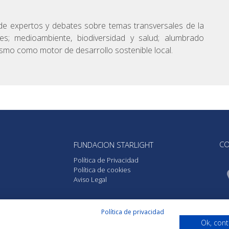
 de expertos y debates sobre temas transversales de la
les; medioambiente, biodiversidad y salud; alumbrado
rismo como motor de desarrollo sostenible local.
CO
FUNDACION STARLIGHT
Política de Privacidad
Política de cookies
Aviso Legal
Política de privacidad
Ok, cont