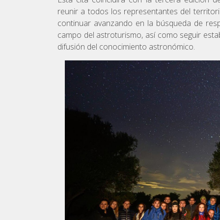
reunir a todos los representantes del territor
continuar avanzando en la búsqueda de resp
campo del astroturismo, así como seguir estab
difusión del conocimiento astronómico.