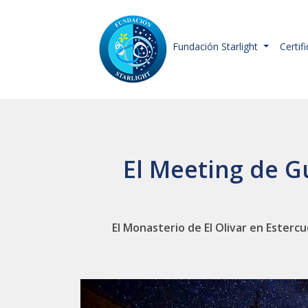
Fundación Starlight
Certif
El Meeting de Gu
El Monasterio de El Olivar en Esterc