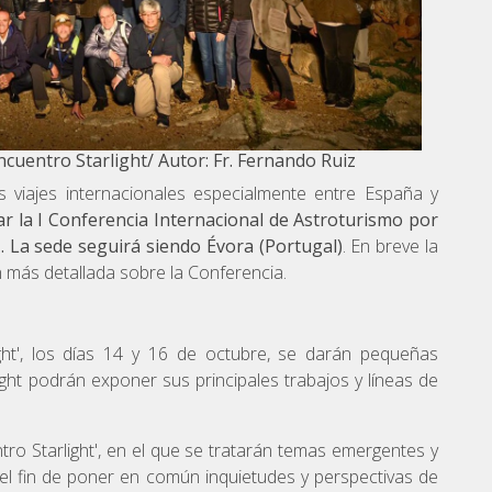
Encuentro Starlight/ Autor: Fr. Fernando Ruiz
os viajes internacionales especialmente entre España y
ar la I Conferencia Internacional de Astroturismo por
21. La sede seguirá siendo Évora (Portugal)
. En breve la
 más detallada sobre la Conferencia.
ght', los días 14 y 16 de octubre, se darán pequeñas
ght podrán exponer sus principales trabajos y líneas de
ntro Starlight', en el que se tratarán temas emergentes y
 el fin de poner en común inquietudes y perspectivas de