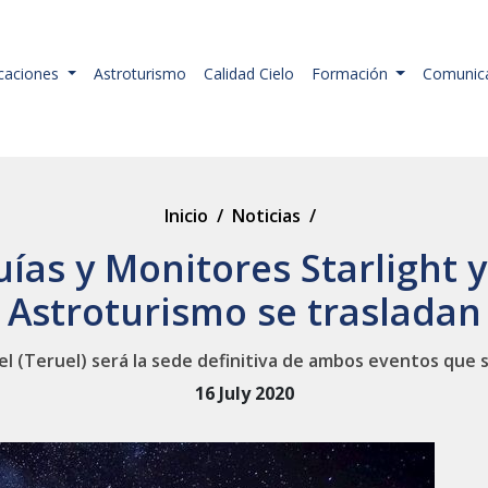
icaciones
Astroturismo
Calidad Cielo
Formación
Comunic
Inicio
/
Noticias
/
ías y Monitores Starlight y
Astroturismo se trasladan
uel (Teruel) será la sede definitiva de ambos eventos que s
16 July 2020