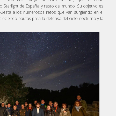
io Starlight de España y resto del mundo. Su objetivo es
uesta a los numerosos retos que van surgiendo en el
leciendo pautas para la defensa del cielo nocturno y la