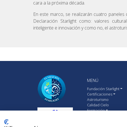
cara a la próxima década.
En este marco, se realizarán cuatro paneles
Declaración Starlight como: valores cultura
inteligente e innovación y como no, el astrotu
MENÚ
Fundación Starlight
Certificaciones
Astroturismo
Calidad Cielo
Formación
Comunicación
Premios
Eventos