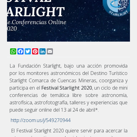
WhatsApp
Facebook
Twitter
Pinterest
LinkedIn
Email
La Fundación Starlight, bajo una acción promovida
por los monitores astronómicos del Destino Turístico
Starlight Comarca de Cuencas Mineras, coorganiza y
participa en el
Festival Starlight 2020
, un ciclo de mini
conferencias de temática libre sobre astronomía,
astrofísica, astrofotografía, talleres y experiencias que
puede seguir online del 13 al 24 de abril*.
http://zoom.us/j/549270944
El Festival Starlight 2020 quiere servir para acercar la