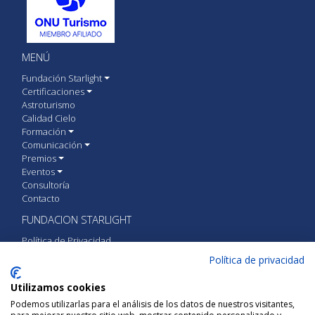
MENÚ
Fundación Starlight
Certificaciones
Astroturismo
Calidad Cielo
Formación
Comunicación
Premios
Eventos
Consultoría
Contacto
FUNDACION STARLIGHT
Política de Privacidad
Política de cookies
Política de privacidad
Aviso Legal
Utilizamos cookies
CONTACTA CON FUNDACIÓN STARLIGHT
Podemos utilizarlas para el análisis de los datos de nuestros visitantes,