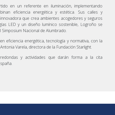
rtido en un referente en iluminación, implementando
nan eficiencia energética y estética. Sus calles y
 innovadora que crea ambientes acogedores y seguros
gías LED y un diseño lumínico sostenible, Logroño se
 LI Simposium Nacional de Alumbrado.
n eficiencia energética, tecnología y normativa, con la
ntonia Varela, directora de la Fundación Starlight.
redondas y actividades que darán forma a la cita
España.