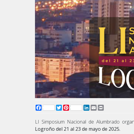
Facebook
Twitter
Pinterest
LinkedIn
Email
Print
LI Simposium Nacional de Alumbrado organi
Logroño del 21 al 23 de mayo de 2025.