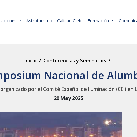
icaciones
Astroturismo
Calidad Cielo
Formación
Comunic
Inicio
/
Conferencias y Seminarios
/
imposium Nacional de Alum
rganizado por el Comité Español de Iluminación (CEI) en 
20 May 2025