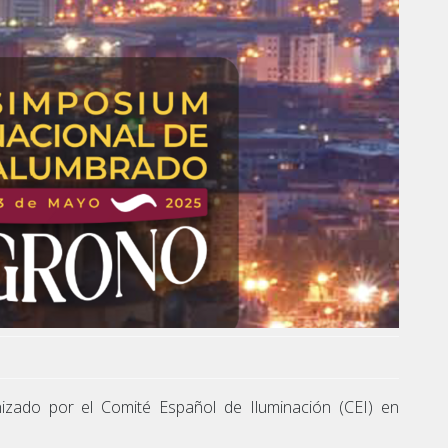
zado por el Comité Español de Iluminación (CEI) en