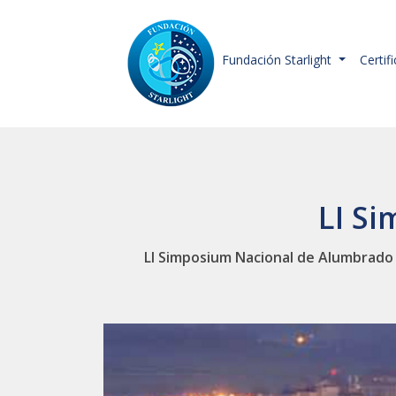
Fundación Starlight
Certif
LI S
LI Simposium Nacional de Alumbrado o