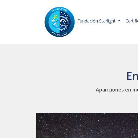
Fundación Starlight
Certif
En
Apariciones en me