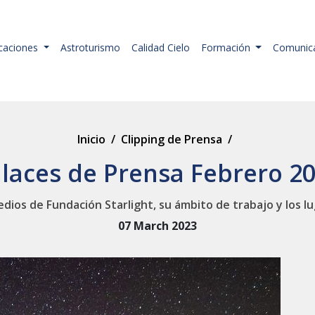
icaciones
Astroturismo
Calidad Cielo
Formación
Comunic
Inicio
/
Clipping de Prensa
/
laces de Prensa Febrero 2
dios de Fundación Starlight, su ámbito de trabajo y los lu
07 March 2023