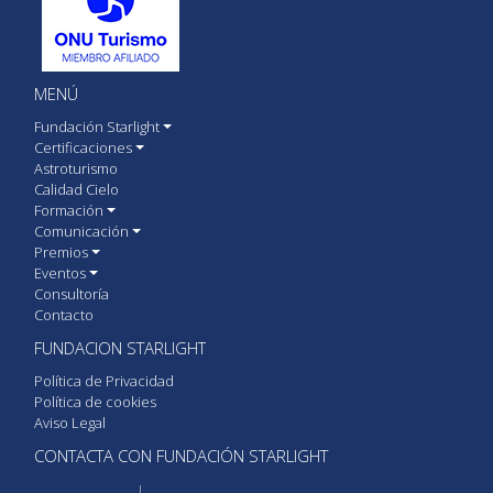
MENÚ
Fundación Starlight
Certificaciones
Astroturismo
Calidad Cielo
Formación
Comunicación
Premios
Eventos
Consultoría
Contacto
FUNDACION STARLIGHT
Política de Privacidad
Política de cookies
Aviso Legal
CONTACTA CON FUNDACIÓN STARLIGHT