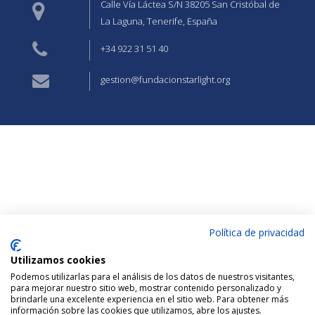
Calle Vía Láctea S/N 38205 San Cristóbal de
La Laguna, Tenerife, España
+34 922 31 51 40
gestion@fundacionstarlight.org
Política de privacidad
Utilizamos cookies
Podemos utilizarlas para el análisis de los datos de nuestros visitantes,
para mejorar nuestro sitio web, mostrar contenido personalizado y
brindarle una excelente experiencia en el sitio web. Para obtener más
información sobre las cookies que utilizamos, abre los ajustes.