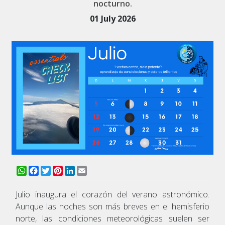
nocturno.
01 July 2026
WhatsApp
Facebook
Twitter
Pinterest
LinkedIn
Email
Julio inaugura el corazón del verano astronómico.
Aunque las noches son más breves en el hemisferio
norte, las condiciones meteorológicas suelen ser