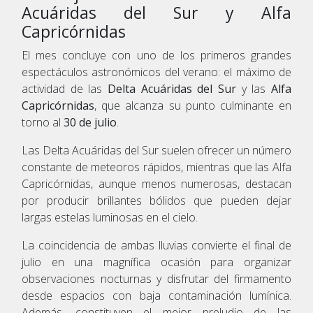
Acuáridas del Sur y Alfa
Capricórnidas
El mes concluye con uno de los primeros grandes
espectáculos astronómicos del verano: el máximo de
actividad de las
Delta Acuáridas del Sur
y las
Alfa
Capricórnidas
, que alcanza su punto culminante en
torno al
30 de julio
.
Las Delta Acuáridas del Sur suelen ofrecer un número
constante de meteoros rápidos, mientras que las Alfa
Capricórnidas, aunque menos numerosas, destacan
por producir brillantes bólidos que pueden dejar
largas estelas luminosas en el cielo.
La coincidencia de ambas lluvias convierte el final de
julio en una magnífica ocasión para organizar
observaciones nocturnas y disfrutar del firmamento
desde espacios con baja contaminación lumínica.
Además, constituyen el mejor preludio de las