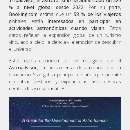
Tripadvisor
,
el astroturismo ha aumentado un 320
% a nivel global desde 2022
. Por su parte,
Booking.com
estima que un
58 % de los viajeros
globales están i
nteresados en participar en
actividades astronómicas cuando viajan
. Estos
datos reflejan la expansión global de un turismo
vinculado al cielo, la ciencia y la emoción de descubrir
el universo.
Estos datos coinciden con los recogidos por el
Astroadvisor,
la herramienta desarrollada por la
Fundación Starlight a principio de año que permite
encontrar destinos y experiencias astroturísticas
certificadas y responsables.