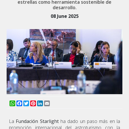
estrellas como herramienta sostenible de
desarrollo.
08 June 2025
WhatsApp
Facebook
Twitter
Pinterest
LinkedIn
Email
La
Fundación Starlight
ha dado un paso más en la
promoción internacional del astroturismo con la