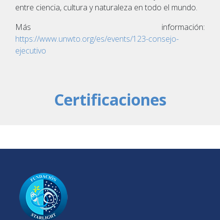
entre ciencia, cultura y naturaleza en todo el mundo.
Más información:
https://www.unwto.org/es/events/123-consejo-
ejecutivo
Certificaciones