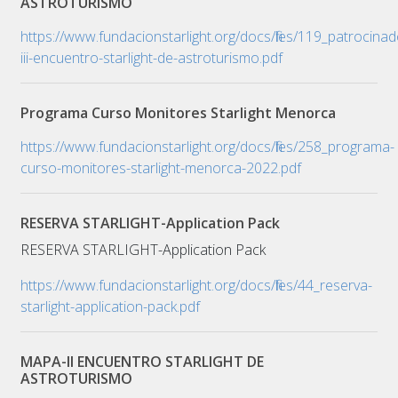
ASTROTURISMO
https://www.fundacionstarlight.org/docs/files/119_patrocina
iii-encuentro-starlight-de-astroturismo.pdf
Programa Curso Monitores Starlight Menorca
https://www.fundacionstarlight.org/docs/files/258_programa-
curso-monitores-starlight-menorca-2022.pdf
RESERVA STARLIGHT-Application Pack
RESERVA STARLIGHT-Application Pack
https://www.fundacionstarlight.org/docs/files/44_reserva-
starlight-application-pack.pdf
MAPA-II ENCUENTRO STARLIGHT DE
ASTROTURISMO